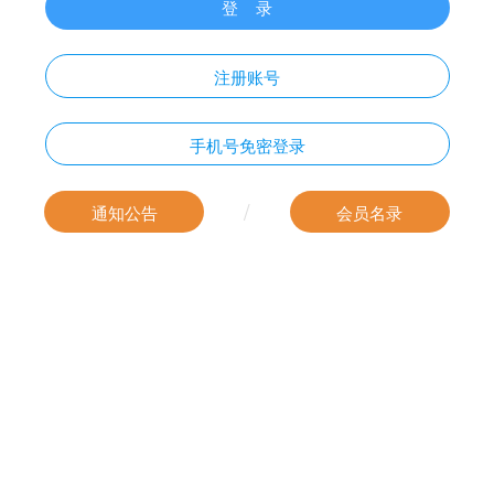
登 录
注册账号
手机号免密登录
/
通知公告
会员名录